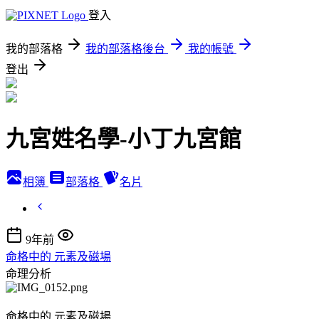
登入
我的部落格
我的部落格後台
我的帳號
登出
九宮姓名學-小丁九宮館
相簿
部落格
名片
9年前
命格中的 元素及磁場
命理分析
命格中的 元素及磁場