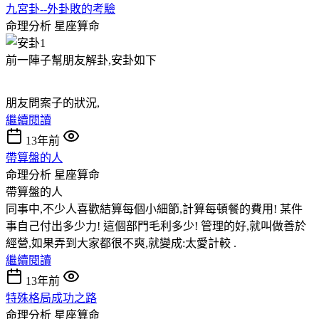
九宮卦--外卦敗的考驗
命理分析
星座算命
前一陣子幫朋友解卦,安卦如下
朋友問案子的狀況,
繼續閱讀
13年前
帶算盤的人
命理分析
星座算命
帶算盤的人
同事中,不少人喜歡結算每個小細節,計算每頓餐的費用! 某件
事自己付出多少力! 這個部門毛利多少! 管理的好,就叫做善於
經營,如果弄到大家都很不爽,就變成:太愛計較 .
繼續閱讀
13年前
特殊格局成功之路
命理分析
星座算命