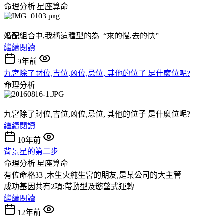
命理分析
星座算命
婚配組合中,我稱這種型的為 “來的慢,去的快”
繼續閱讀
9年前
九宮除了財位,吉位,凶位,忌位, 其他的位子 是什麼位呢?
命理分析
九宮除了財位,吉位,凶位,忌位, 其他的位子 是什麼位呢?
繼續閱讀
10年前
背景星的第二步
命理分析
星座算命
有位命格33 ,木生火純生宮的朋友,是某公司的大主管
成功基因共有2項:帶動型及慾望式運轉
繼續閱讀
12年前