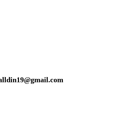
din19@gmail.com