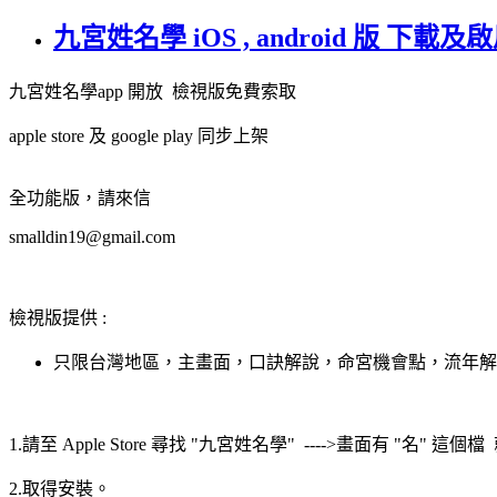
九宮姓名學 iOS , android 版 下載
九宮姓名學app 開放 檢視版免費索取
apple store 及 google play 同步上架
全功能版，請來信
smalldin19@gmail.com
檢視版提供 :
只限台灣地區，主畫面，口訣解說，命宮機會點，流年解
1.請至 Apple Store 尋找 "九宮姓名學" ---->畫面有 "名" 這個
2.取得安裝。