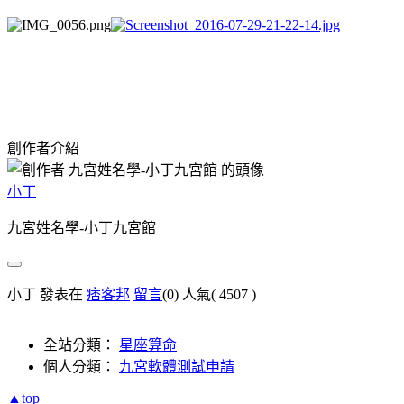
創作者介紹
小丁
九宮姓名學-小丁九宮館
小丁 發表在
痞客邦
留言
(0)
人氣(
4507
)
全站分類：
星座算命
個人分類：
九宮軟體測試申請
▲top