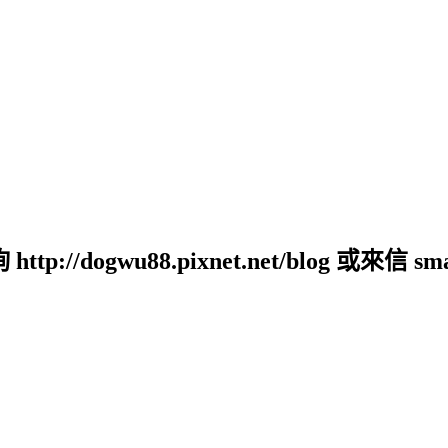
ogwu88.pixnet.net/blog 或來信 small