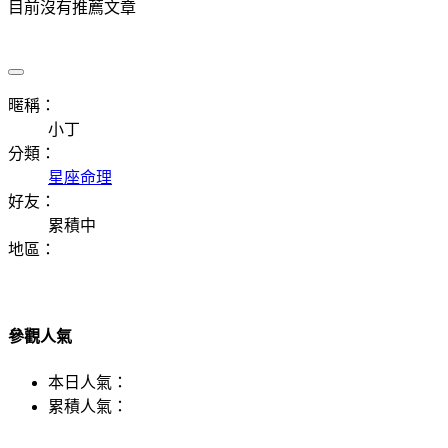
目前沒有推薦文章
暱稱：
小丁
分類：
星座命理
好友：
累積中
地區：
參觀人氣
本日人氣：
累積人氣：