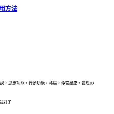
及啟用方法
說，思想功能，行動功能，格局，命宮星座，管理IQ
檔 就對了