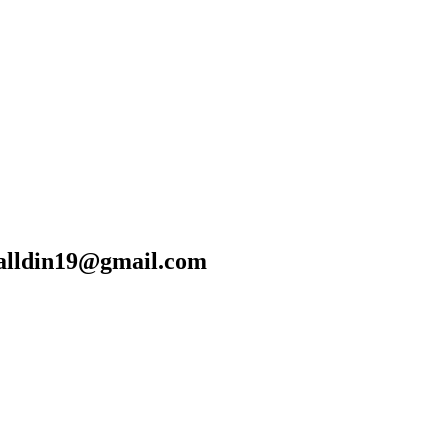
din19@gmail.com