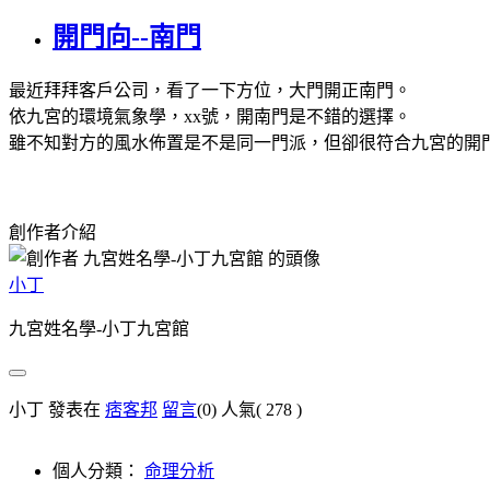
開門向--南門
最近拜拜客戶公司，看了一下方位，大門開正南門。
依九宮的環境氣象學，xx號，開南門是不錯的選擇。
雖不知對方的風水佈置是不是同一門派，但卻很符合九宮的開
創作者介紹
小丁
九宮姓名學-小丁九宮館
小丁 發表在
痞客邦
留言
(0)
人氣(
278
)
個人分類：
命理分析