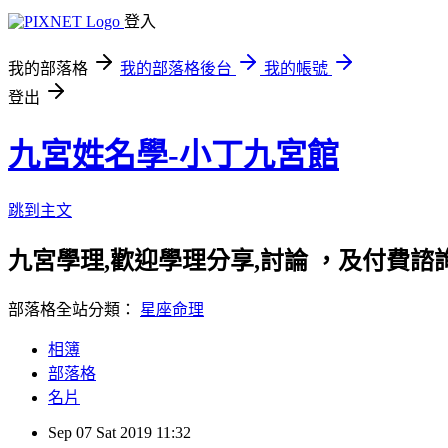
登入
我的部落格
我的部落格後台
我的帳號
登出
九宮姓名學-小丁九宮館
跳到主文
九宮學理,歡迎學理分享,討論 ，及付費諮詢 http://d
部落格全站分類：
星座命理
相簿
部落格
名片
Sep
07
Sat
2019
11:32