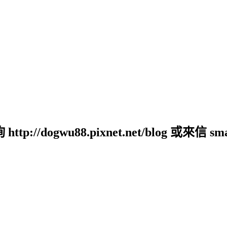
ogwu88.pixnet.net/blog 或來信 small