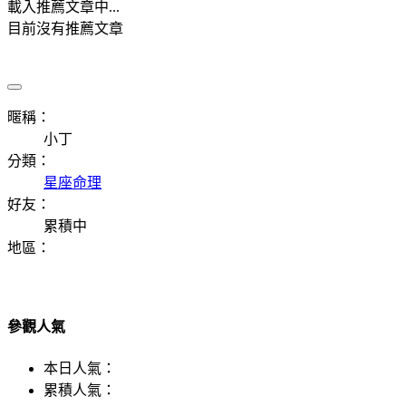
載入推薦文章中...
目前沒有推薦文章
暱稱：
小丁
分類：
星座命理
好友：
累積中
地區：
參觀人氣
本日人氣：
累積人氣：